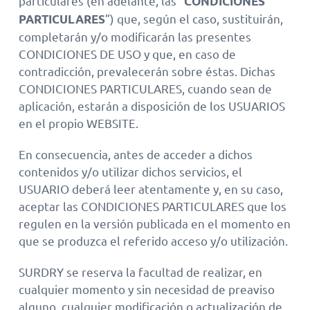
particulares (en adelante, las “
CONDICIONES
”) que, según el caso, sustituirán,
PARTICULARES
completarán y/o modificarán las presentes
CONDICIONES DE USO y que, en caso de
contradicción, prevalecerán sobre éstas. Dichas
CONDICIONES PARTICULARES, cuando sean de
aplicación, estarán a disposición de los USUARIOS
en el propio WEBSITE.
En consecuencia, antes de acceder a dichos
contenidos y/o utilizar dichos servicios, el
USUARIO deberá leer atentamente y, en su caso,
aceptar las CONDICIONES PARTICULARES que los
regulen en la versión publicada en el momento en
que se produzca el referido acceso y/o utilización.
SURDRY se reserva la facultad de realizar, en
cualquier momento y sin necesidad de preaviso
alguno, cualquier modificación o actualización de