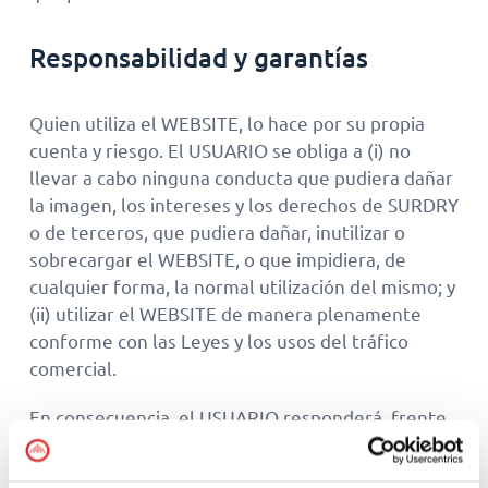
Responsabilidad y garantías
Quien utiliza el WEBSITE, lo hace por su propia
cuenta y riesgo. El USUARIO se obliga a (i) no
llevar a cabo ninguna conducta que pudiera dañar
la imagen, los intereses y los derechos de SURDRY
o de terceros, que pudiera dañar, inutilizar o
sobrecargar el WEBSITE, o que impidiera, de
cualquier forma, la normal utilización del mismo; y
(ii) utilizar el WEBSITE de manera plenamente
conforme con las Leyes y los usos del tráfico
comercial.
En consecuencia, el USUARIO responderá, frente
a SURDRY y/o frente a terceros, de cualesquiera
daños y perjuicios que pudieran causarse como