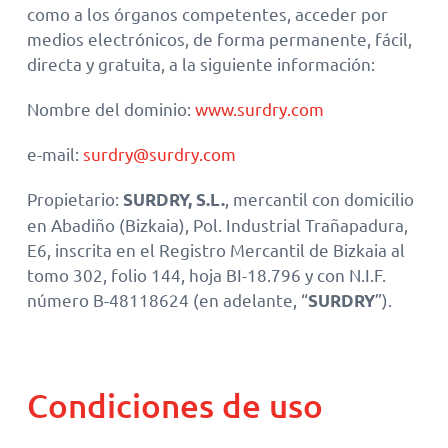
como a los órganos competentes, acceder por
medios electrónicos, de forma permanente, fácil,
directa y gratuita, a la siguiente información:
Nombre del dominio:
www.surdry.com
e-mail:
surdry@surdry.com
Propietario:
, mercantil con domicilio
SURDRY, S.L.
en Abadiño (Bizkaia), Pol. Industrial Trañapadura,
E6, inscrita en el Registro Mercantil de Bizkaia al
tomo 302, folio 144, hoja BI-18.796 y con N.I.F.
número B-48118624 (en adelante, “
”).
SURDRY
Condiciones de uso