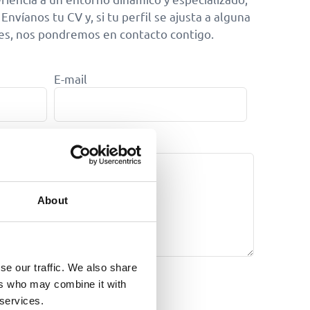
nvíanos tu CV y, si tu perfil se ajusta a alguna
es, nos pondremos en contacto contigo.
E-mail
About
se our traffic. We also share
ers who may combine it with
 services.