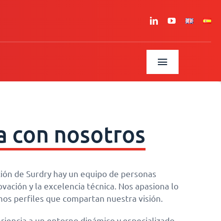
Toggle
Navigation
a con nosotros
ción de Surdry hay un equipo de personas
ación y la excelencia técnica. Nos apasiona lo
s perfiles que compartan nuestra visión.
eriencia a un entorno dinámico y especializado,